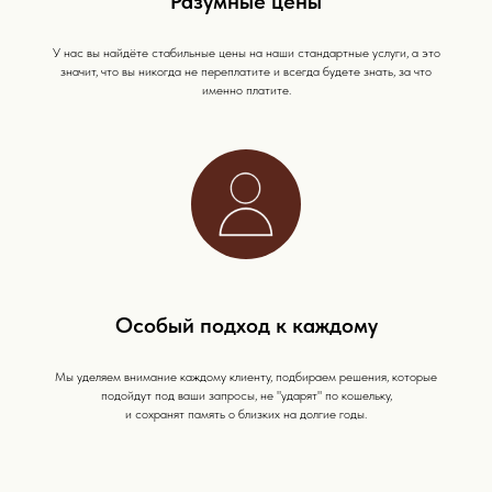
Разумные цены
У нас вы найдёте стабильные цены на наши стандартные услуги, а это
значит, что вы никогда не переплатите и всегда будете знать, за что
именно платите.
Особый подход к каждому
Мы уделяем внимание каждому клиенту, подбираем решения, которые
подойдут под ваши запросы, не "ударят" по кошельку,
и сохранят память о близких на долгие годы.