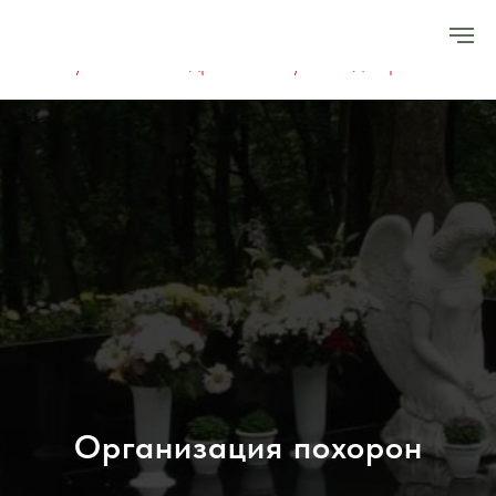
[ СКИДКА 5т.р. ПРИ ОБРАЩЕНИИ С САЙТА ]
уточняйте подробности у менеджеров
Организация похорон